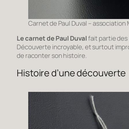
Carnet de Paul Duval
– association
Le carnet de Paul Duval
fait partie de
Découverte incroyable, et surtout improb
de raconter son histoire.
Histoire d’une découverte