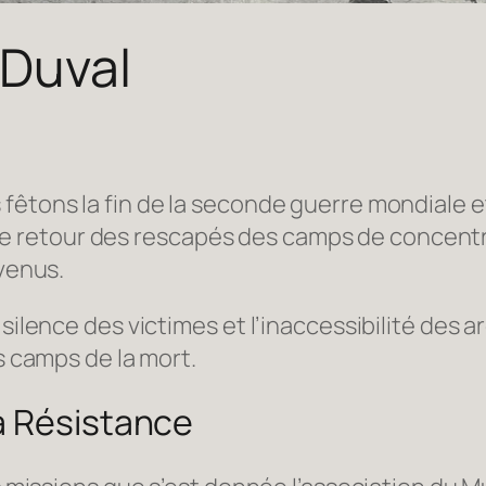
 Duval
êtons la fin de la seconde guerre mondiale et l
 retour des rescapés des camps de concentr
evenus.
 silence des victimes et l’inaccessibilité des
es camps de la mort.
a Résistance