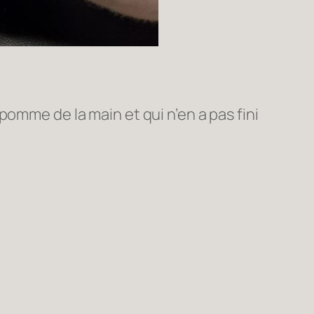
omme de la main et qui n’en a pas fini