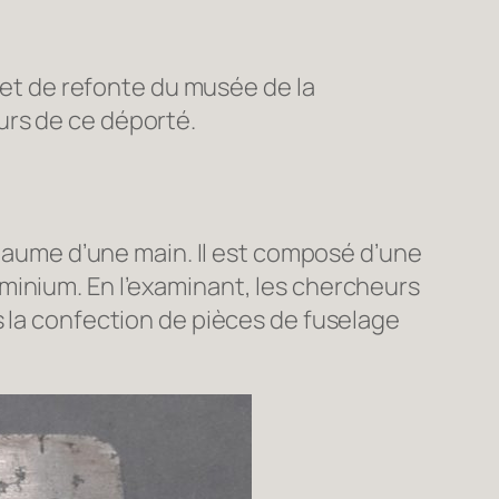
ojet de refonte du musée de la
ours de ce déporté.
 paume d’une main. Il est composé d’une
minium. En l’examinant, les chercheurs
ns la confection de pièces de fuselage