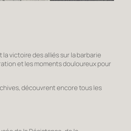
a victoire des alliés sur la barbarie
ation et les moments douloureux pour
 archives, découvrent encore tous les