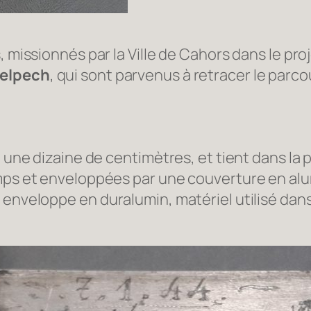
, missionnés par la Ville de Cahors dans le pr
Delpech
, qui sont parvenus à retracer le parc
e une dizaine de centimètres, et tient dans la
emps et enveloppées par une couverture en alu
ne enveloppe en
duralumin
, matériel utilisé da