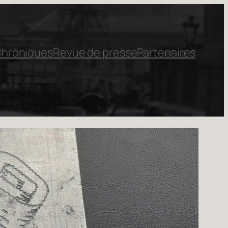
hroniques
Revue de presse
Partenaires