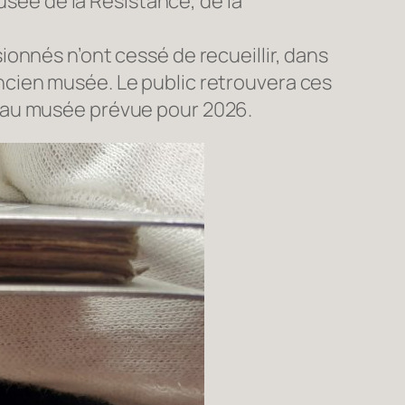
usée de la Résistance, de la
onnés n’ont cessé de recueillir, dans
cien musée. Le public retrouvera ces
eau musée prévue pour 2026.