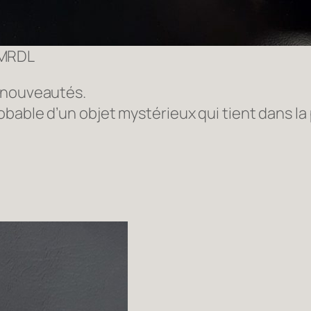
MRDL
s nouveautés.
able d’un objet mystérieux qui tient dans la p