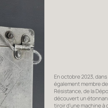
En octobre 2023, dans
également membre de l
Résistance, de la Dépor
découvert un étonnant
tiroir d’une machine à