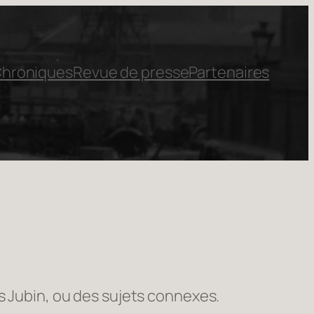
hroniques
Revue de presse
Partenaires
s Jubin, ou des sujets connexes.