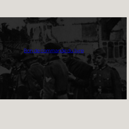
Bon de commande du livre